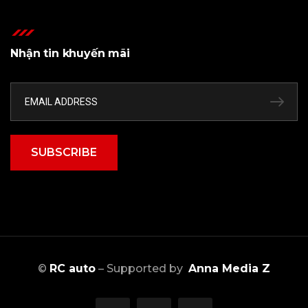
Nhận tin khuyến mãi
SUBSCRIBE
©
RC auto
– Supported by
Anna Media Z