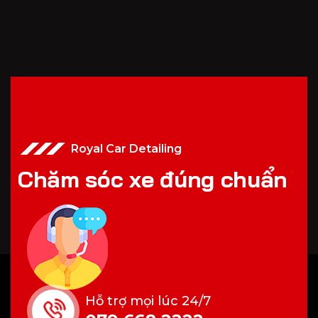
Royal Car Detailing
C
h
ă
m
s
ó
c
x
e
đ
ú
n
g
c
h
u
ẩ
n
Hỗ trợ mọi lúc 24/7