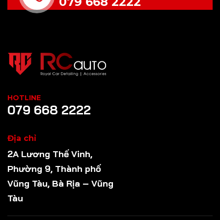
079 668 2222
HOTLINE
079 668 2222
Địa chỉ
2A Lương Thế Vinh,
Phường 9, Thành phố
Vũng Tàu, Bà Rịa – Vũng
Tàu