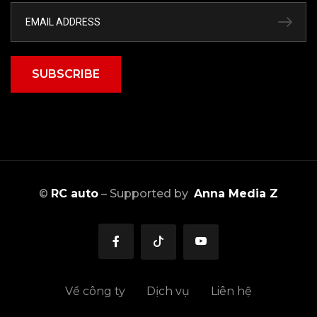
SUBSCRIBE
©
RC auto
– Supported by
Anna Media Z
Về công ty
Dịch vụ
Liên hệ