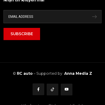
Nhận tin khuyến mãi
SUBSCRIBE
©
RC auto
– Supported by
Anna Media Z