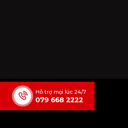
Hỗ trợ mọi lúc 24/7
079 668 2222