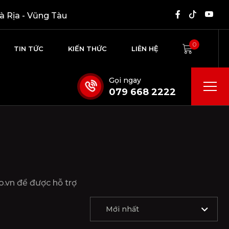
à Rịa - Vũng Tàu
0
TIN TỨC
KIẾN THỨC
LIÊN HỆ
Gọi ngay
079 668 2222
o.vn để được hỗ trợ
Mới nhất