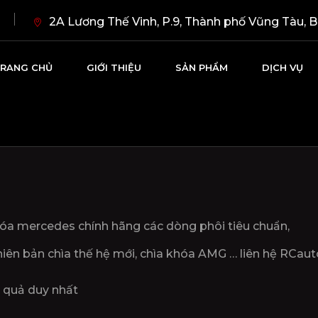
0
2A Lương Thế Vinh, P.9, Thành phố Vũng Tàu, B
RANG CHỦ
GIỚI THIỆU
SẢN PHẨM
DỊCH VỤ
óa mercedes chính hãng các dòng phôi tiêu chuẩn,
iên bản chìa thế hệ mới, chìa khóa AMG … liên hệ RCaut
t quả duy nhất