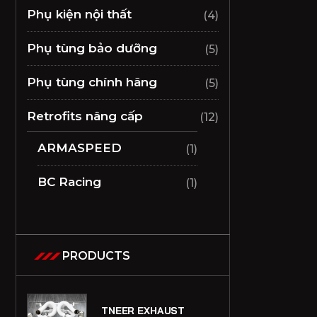
Phụ kiện nội thất
(4)
Phụ tùng bảo dưỡng
(5)
Phụ tùng chính hãng
(5)
Retrofits nâng cấp
(12)
ARMASPEED
(1)
BC Racing
(1)
PRODUCTS
TNEER EXHAUST