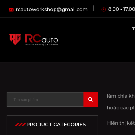
8.00 - 17.0
rcautoworkshop@gmail.com
T
làm chìa kh
hoặc các ph
Hiển thị kế
PRODUCT CATEGORIES