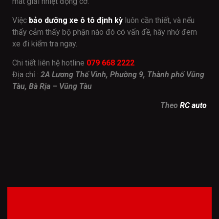
mát giải nhiệt động cơ.
Việc
bảo dưỡng xe ô tô định kỳ
luôn cần thiết, và nếu
thấy cảm thấy bộ phận nào đó có vấn đề, hãy nhớ đem
xe đi kiểm tra ngay.
Chi tiết liên hệ hotline
079 668 2222
Địa chỉ :
2A Lương Thế Vinh, Phường 9, Thành phố Vũng
Tàu, Bà Rịa – Vũng Tàu
Theo
RC auto