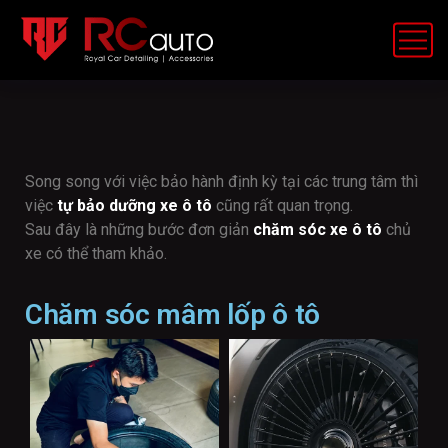
Song song với việc bảo hành định kỳ tại các trung tâm thì
việc
tự bảo dưỡng xe ô tô
cũng rất quan trọng.
Sau đây là những bước đơn giản
chăm sóc xe ô tô
chủ
xe có thể tham khảo.
Chăm sóc mâm lốp ô tô