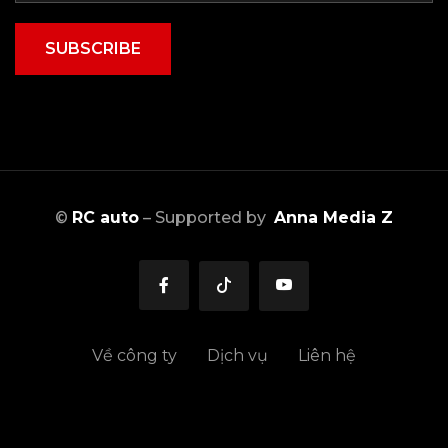
SUBSCRIBE
©
RC auto
– Supported by
Anna Media Z
Về công ty
Dịch vụ
Liên hệ