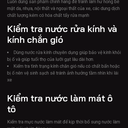
Luôn dùng sản phẩm chính hãng để tránh làm hư hỏng bề
mặt da, nhựa, nội thất và ngoại thất của xe, các dung dịch
chất lượng kém có hóa chất tẩy rửa mạnh
Kiểm tra nước rửa kính và
kính chắn gió
Dùng nước rửa kính chuyên dụng giúp bảo vệ kính khỏi
bị ố và giúp tuổi thọ của lưỡi gạt lâu dài hơn.
Kiểm tra tình trạng kính chắn gió nếu có chất bẩn hoặc
bị ố nên vệ sinh sạch sẽ tránh ảnh hưởng tầm nhìn khi lái
xe
Kiểm tra nước làm mát ô
tô
Kiểm tra mực nước làm mát để kịp thời bổ sung nước làm