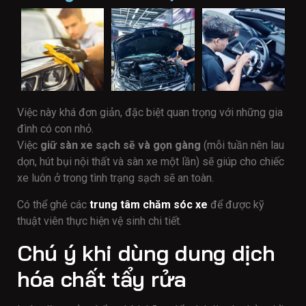
Việc này khá đơn giản, đặc biệt quan trọng với những gia
đình có con nhỏ.
Việc
giữ sàn xe sạch sẽ và gọn gàng
(mỗi tuần nên lau
dọn, hút bụi nội thất và sàn xe một lần) sẽ giúp cho chiếc
xe luôn ở trong tình trạng sạch sẽ an toàn.
Có thể ghé các
trung tâm chăm sóc xe
để được kỹ
thuật viên thực hiện vệ sinh chi tiết.
Chú ý khi dùng dung dịch
hóa chất tẩy rửa