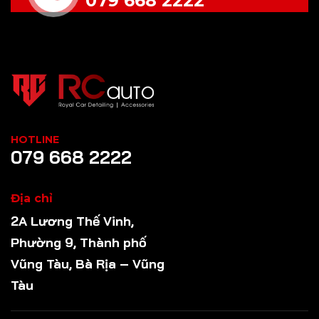
079 668 2222
HOTLINE
079 668 2222
Địa chỉ
2A Lương Thế Vinh,
Phường 9, Thành phố
Vũng Tàu, Bà Rịa – Vũng
Tàu