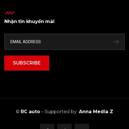
Nhận tin khuyến mãi
SUBSCRIBE
©
RC auto
– Supported by
Anna Media Z