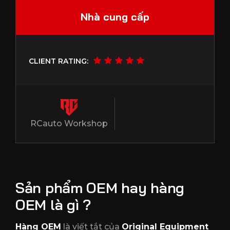
Nhà cung cấp
CLIENT RATING:
RCauto Workshop
Sản phẩm OEM
hay
hàng
OEM là gì
?
Hàng OEM
là viết tắt của
Original Equipment